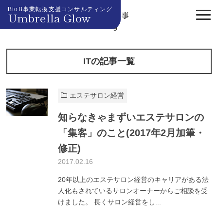
BtoB事業転換支援コンサルティング
Umbrella Glow
『IT』記事
Blog
ITの記事一覧
エステサロン経営
知らなきゃまずいエステサロンの
「集客」のこと(2017年2月加筆・
修正)
2017.02.16
20年以上のエステサロン経営のキャリアがある法
人化もされているサロンオーナーからご相談を受
けました。 長くサロン経営をし...