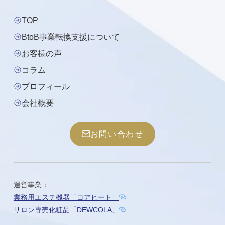
TOP
BtoB事業転換支援について
お客様の声
コラム
プロフィール
会社概要
お問い合わせ
運営事業：
業務用エステ機器「コアヒート」
サロン専売化粧品「DEWCOLA」