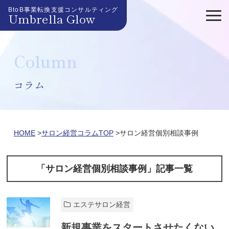
BtoB事業転換支援コンサルティング
Umbrella Glow
Column
コラム
HOME
サロン経営コラムTOP
サロン経営個別相談事例
「サロン経営個別相談事例」記事一覧
エステサロン経営
新規事業をスタートさせたくない