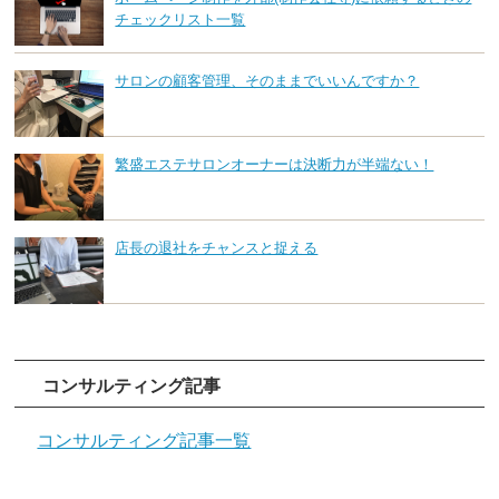
チェックリスト一覧
サロンの顧客管理、そのままでいいんですか？
繁盛エステサロンオーナーは決断力が半端ない！
店長の退社をチャンスと捉える
コンサルティング記事
コンサルティング記事一覧