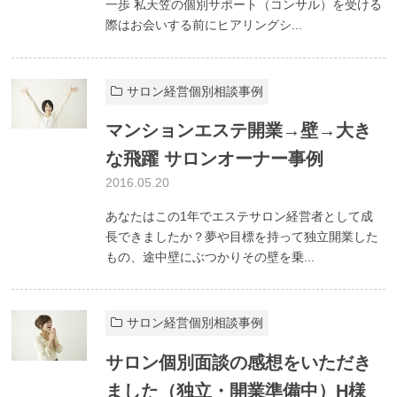
一歩 私天笠の個別サポート（コンサル）を受ける
際はお会いする前にヒアリングシ...
サロン経営個別相談事例
マンションエステ開業→壁→大き
な飛躍 サロンオーナー事例
2016.05.20
あなたはこの1年でエステサロン経営者として成
長できましたか？夢や目標を持って独立開業した
もの、途中壁にぶつかりその壁を乗...
サロン経営個別相談事例
サロン個別面談の感想をいただき
ました（独立・開業準備中）H様