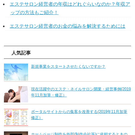
エステサロン経営者の年収はどれぐらいなのか？年収ア
ップの方法もご紹介！
エステサロン経営者のお金の悩みを解決するためには
人気記事
新規事業をスタートさせたくないですか？
現在活躍中のエステ・ネイルサロン開業・経営事例(2019
年11月加筆・修正）
ポータルサイトからの集客を改善する(2019年11月加筆
修正）
ホームページ制作を外部(制作会社等)に依頼するときの