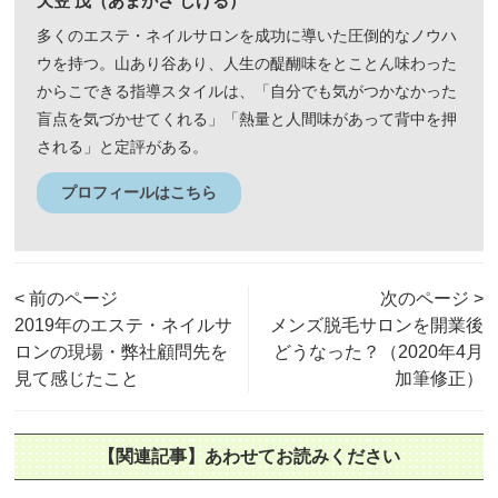
天笠 茂（あまがさ しげる）
多くのエステ・ネイルサロンを成功に導いた圧倒的なノウハ
ウを持つ。山あり谷あり、人生の醍醐味をとことん味わった
からこできる指導スタイルは、「自分でも気がつかなかった
盲点を気づかせてくれる」「熱量と人間味があって背中を押
される」と定評がある。
プロフィールはこちら
< 前のページ
次のページ >
2019年のエステ・ネイルサ
メンズ脱毛サロンを開業後
ロンの現場・弊社顧問先を
どうなった？（2020年4月
見て感じたこと
加筆修正）
【関連記事】あわせてお読みください