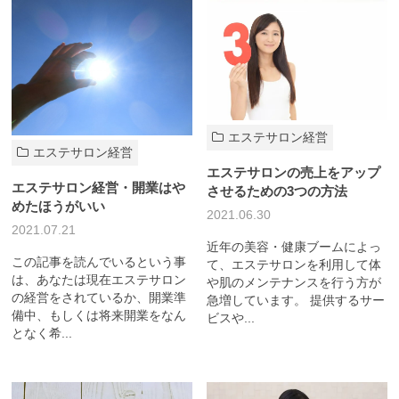
エステサロン経営
エステサロン経営
エステサロンの売上をアップ
エステサロン経営・開業はや
させるための3つの方法
めたほうがいい
2021.06.30
2021.07.21
近年の美容・健康ブームによっ
この記事を読んでいるという事
て、エステサロンを利用して体
は、あなたは現在エステサロン
や肌のメンテナンスを行う方が
の経営をされているか、開業準
急増しています。 提供するサー
備中、もしくは将来開業をなん
ビスや...
となく希...