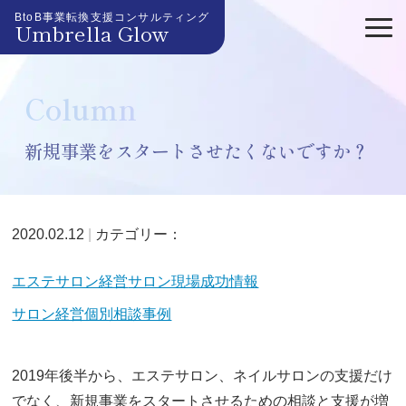
BtoB事業転換支援コンサルティング
Umbrella Glow
Column
新規事業をスタートさせたくないですか？
2020.02.12
カテゴリー：
エステサロン経営
サロン現場成功情報
サロン経営個別相談事例
2019年後半から、エステサロン、ネイルサロンの支援だけ
でなく、新規事業をスタートさせるための相談と支援が増