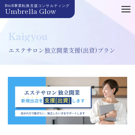
BtoB事業転換支援コンサルティング
Umbrella Glow
Kaigyou
エステサロン独立開業支援(出資)プラン