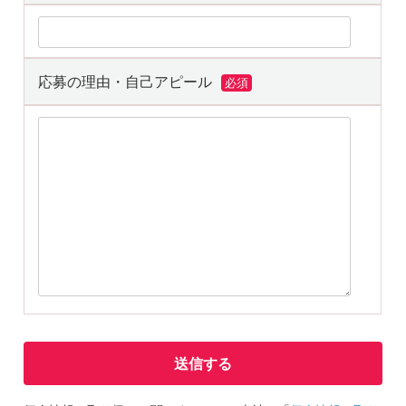
応募の理由・自己アピール
必須