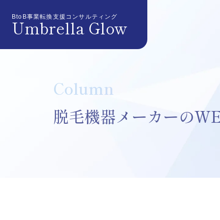
BtoB事業転換支援コンサルティング
Umbrella Glow
Column
脱毛機器メーカーのW