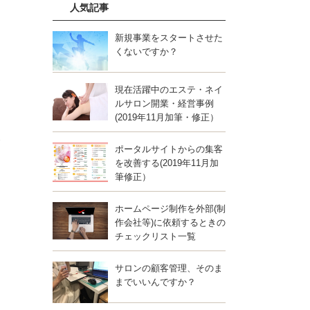
人気記事
新規事業をスタートさせた
くないですか？
現在活躍中のエステ・ネイ
ルサロン開業・経営事例
(2019年11月加筆・修正）
ト
ポータルサイトからの集客
を改善する(2019年11月加
筆修正）
ホームページ制作を外部(制
作会社等)に依頼するときの
チェックリスト一覧
サロンの顧客管理、そのま
までいいんですか？