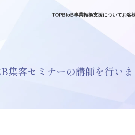
TOP
BtoB事業転換支援について
お客
EB集客セミナーの講師を行いま