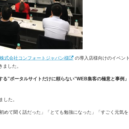
株式会社コンフォートジャパン様
の導入店様向けのイベン
きました。
する”ポータルサイトだけに頼らない”WEB集客の極意と事例」
ました。
初めて聞く話だった」「とても勉強になった」「すごく元気を