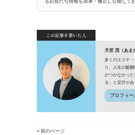
るお役たち情報を加筆・修正し公開して
この記事を書いた人
天笠 茂（あま
多くのエステ・
り、人生の醍醐
がつかなかった
る」と定評があ
プロフィー
< 前のページ