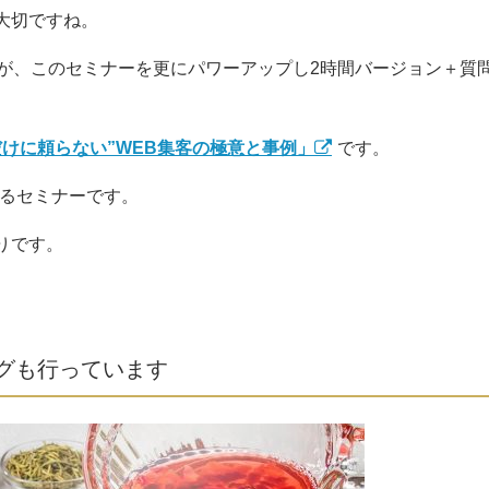
大切ですね。
たが、このセミナーを更にパワーアップし2時間バージョン＋質
けに頼らない”WEB集客の極意と事例」
です。
するセミナーです。
りです。
グも行っています