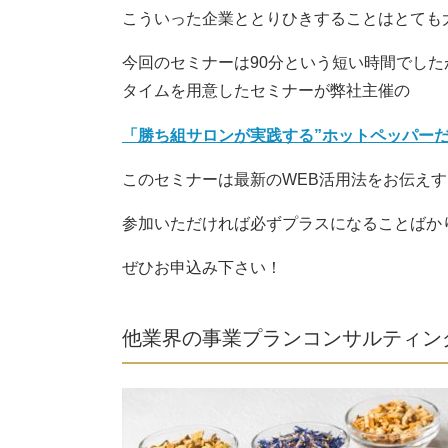
こういった企業ととりひきすることはとても
今回のセミナーは90分という短い時間でし
タイムを用意したセミナーが弊社主催の
「勝ち組サロンが実践する”ホットペッパーだ
このセミナーは最新のWEB活用法をお伝え
参加いただければ必ずプラスになることばか
ぜひお申込み下さい！
他業界の事業プランコンサルティン