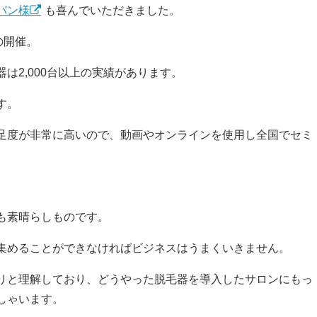
パン様
も喜んでいただきました。
の開催。
は2,000台以上の実績があります。
す。
足度が非常に高いので、動画やオンラインを使用し全国でセミ
。
も素晴らしものです。
集めることができなければビジネスはうまくいきません。
りと理解しており、どうやった脱毛器を導入したサロンにもっ
しゃいます。