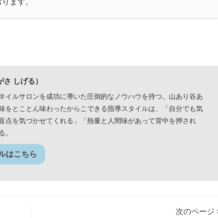
おります。
がさ しげる）
ネイルサロンを成功に導いた圧倒的なノウハウを持つ。山あり谷あ
味をとことん味わったからこできる指導スタイルは、「自分でも気
盲点を気づかせてくれる」「熱量と人間味があって背中を押され
る。
ルはこちら
次のページ 