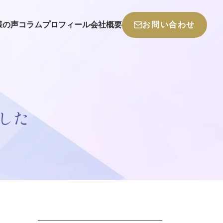
様の声
コラム
プロフィール
会社概要
お問い合わせ
した