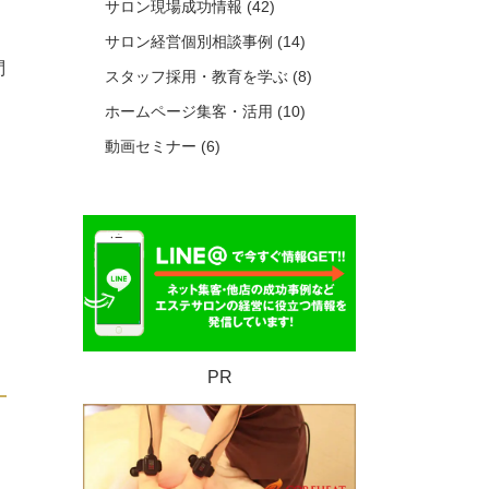
サロン現場成功情報
(42)
サロン経営個別相談事例
(14)
問
スタッフ採用・教育を学ぶ
(8)
ホームページ集客・活用
(10)
動画セミナー
(6)
PR