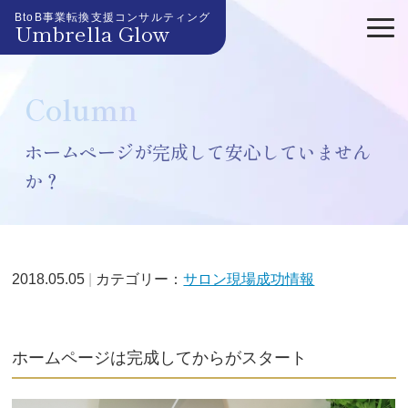
BtoB事業転換支援コンサルティング
Umbrella Glow
Column
ホームページが完成して安心していません
か？
2018.05.05
カテゴリー：
サロン現場成功情報
ホームページは完成してからがスタート