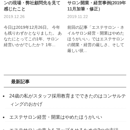
ンの現場・弊社顧問先を見て
サロン開業・経営事例(2019年
感じたこと
11月加筆・修正）
2019.12.26
2019.11.22
今日は2019年12月26日。 今年
前回の記事「エステサロン・ネ
も残りわずかとなりました。 あ
イルサロン経営・開業はやめた
なたにとってこの1年、サロン
ほうがいい」ではエステサロン
経営いかがでしたか？ 1年...
の開業・経営の厳しさ、そして
厳しい状...
最新記事
24歳の私がスタッフ採用教育までできたのはコンサルテ
ィングのおかげ
エステサロン経営・開業はやめたほうがいい