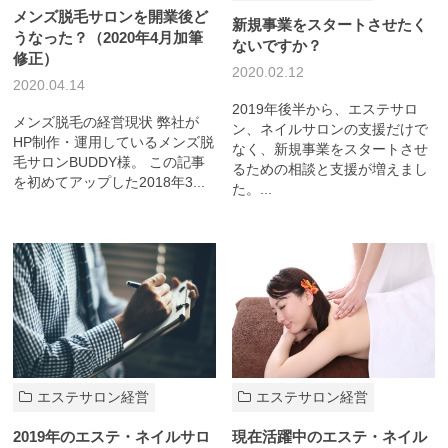
メンズ脱毛サロンを開業後ど
新規事業をスタートさせたく
うなった？（2020年4月加筆
ないですか？
修正）
2020.02.12
2020.04.14
2019年後半から、エステサロ
メンズ脱毛の経営現状 弊社が
ン、ネイルサロンの支援だけで
HP制作・運用しているメンズ脱
なく、新規事業をスタートさせ
毛サロンBUDDY様。 この記事
るための相談と支援が増えまし
を初めてアップした2018年3...
た。...
エステサロン経営
エステサロン経営
2019年のエステ・ネイルサロ
現在活躍中のエステ・ネイル