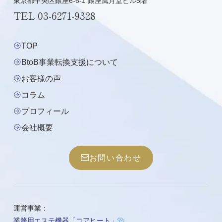
東京都中央区銀座6-6-1 銀座風月堂ビル5階
TEL
03-6271-9328
TOP
BtoB事業転換支援について
お客様の声
コラム
プロフィール
会社概要
お問い合わせ
運営事業：
業務用エステ機器「コアヒート」