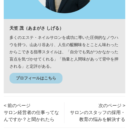
天笠 茂（あまがさ しげる）
多くのエステ・ネイルサロンを成功に導いた圧倒的なノウハ
ウを持つ。山あり谷あり、人生の醍醐味をとことん味わった
からこできる指導スタイルは、「自分でも気がつかなかった
盲点を気づかせてくれる」「熱量と人間味があって背中を押
される」と定評がある。
プロフィールはこちら
< 前のページ
次のページ >
サロン経営者の仕事ってな
サロンのスタッフの採用・
んですか？と聞かれたら
教育の悩みを解決する