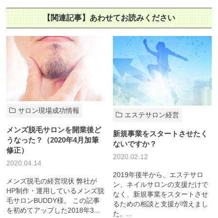
【関連記事】あわせてお読みください
サロン現場成功情報
エステサロン経営
メンズ脱毛サロンを開業後ど
新規事業をスタートさせたく
うなった？（2020年4月加筆
ないですか？
修正）
2020.02.12
2020.04.14
2019年後半から、エステサロ
メンズ脱毛の経営現状 弊社が
ン、ネイルサロンの支援だけで
HP制作・運用しているメンズ脱
なく、新規事業をスタートさせ
毛サロンBUDDY様。 この記事
るための相談と支援が増えまし
を初めてアップした2018年3...
た。...