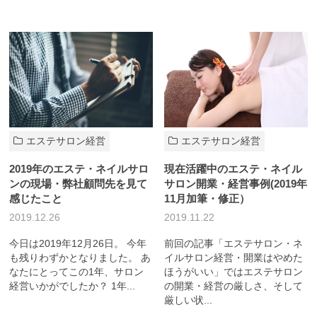
エステサロン経営
エステサロン経営
2019年のエステ・ネイルサロ
現在活躍中のエステ・ネイル
ンの現場・弊社顧問先を見て
サロン開業・経営事例(2019年
感じたこと
11月加筆・修正）
2019.12.26
2019.11.22
今日は2019年12月26日。 今年
前回の記事「エステサロン・ネ
も残りわずかとなりました。 あ
イルサロン経営・開業はやめた
なたにとってこの1年、サロン
ほうがいい」ではエステサロン
経営いかがでしたか？ 1年...
の開業・経営の厳しさ、そして
厳しい状...