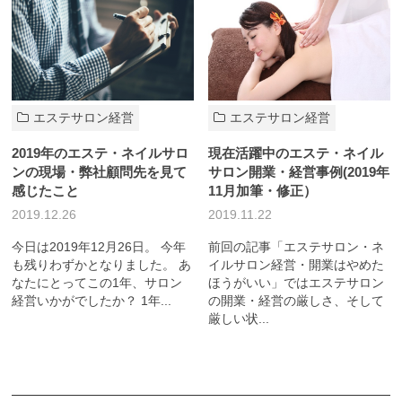
エステサロン経営
エステサロン経営
2019年のエステ・ネイルサロ
現在活躍中のエステ・ネイル
ンの現場・弊社顧問先を見て
サロン開業・経営事例(2019年
感じたこと
11月加筆・修正）
2019.12.26
2019.11.22
今日は2019年12月26日。 今年
前回の記事「エステサロン・ネ
も残りわずかとなりました。 あ
イルサロン経営・開業はやめた
なたにとってこの1年、サロン
ほうがいい」ではエステサロン
経営いかがでしたか？ 1年...
の開業・経営の厳しさ、そして
厳しい状...