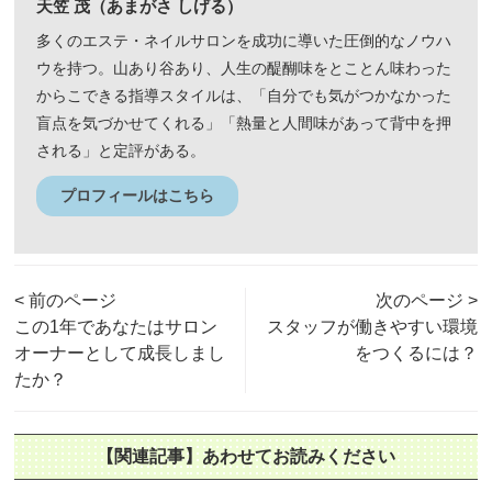
天笠 茂（あまがさ しげる）
多くのエステ・ネイルサロンを成功に導いた圧倒的なノウハ
ウを持つ。山あり谷あり、人生の醍醐味をとことん味わった
からこできる指導スタイルは、「自分でも気がつかなかった
盲点を気づかせてくれる」「熱量と人間味があって背中を押
される」と定評がある。
プロフィールはこちら
< 前のページ
次のページ >
この1年であなたはサロン
スタッフが働きやすい環境
オーナーとして成長しまし
をつくるには？
たか？
【関連記事】あわせてお読みください