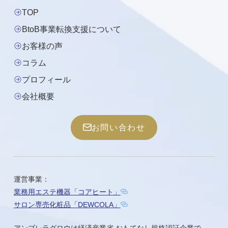
TOP
BtoB事業転換支援について
お客様の声
コラム
プロフィール
会社概要
お問い合わせ
運営事業：
業務用エステ機器「コアヒート」
サロン専売化粧品「DEWCOLA」
アンブレラグロウは経済産業省 おもてなし規格認証企業で