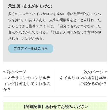
天笠 茂（あまがさ しげる）
多くのエステ・ネイルサロンを成功に導いた圧倒的なノウハ
ウを持つ。山あり谷あり、人生の醍醐味をとことん味わった
からこできる指導スタイルは、「自分でも気がつかなかった
盲点を気づかせてくれる」「熱量と人間味があって背中を押
される」と定評がある。
プロフィールはこちら
< 前のページ
次のページ >
エステサロンのコンサルテ
ネイルサロンの経営は本当
ィングは何をしてくれるの
に儲かるのか？
か？
【関連記事】あわせてお読みください