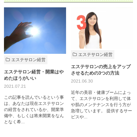
エステサロン経営
エステサロン経営
エステサロンの売上をアップ
エステサロン経営・開業はや
させるための3つの方法
めたほうがいい
2021.06.30
2021.07.21
近年の美容・健康ブームによっ
この記事を読んでいるという事
て、エステサロンを利用して体
は、あなたは現在エステサロン
や肌のメンテナンスを行う方が
の経営をされているか、開業準
急増しています。 提供するサー
備中、もしくは将来開業をなん
ビスや...
となく希...