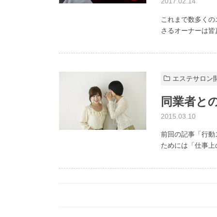
2017.02.14
これまで数多くの
さるオーナーは皆真
エステサロン
同業者と
2015.03.10
前回の記事「行動
ためには「仕事上の