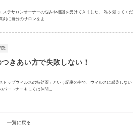
エステサロンオーナーの悩みや相談を受けてきました。 私を頼ってくだ
剣に自分のサロンをよ...
開業
のつきあい方で失敗しない！
ストップウィルスの特効薬」という記事の中で、ウィルスに感染しない
パートナーもしくは仲間...
一覧に戻る