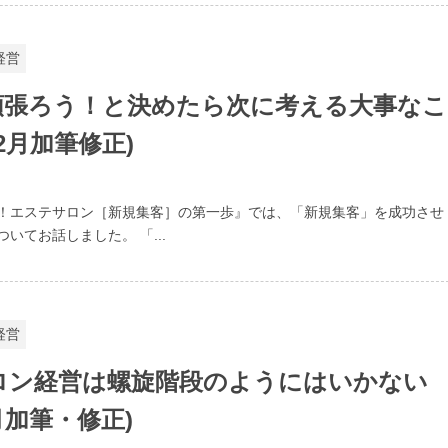
経営
頑張ろう！と決めたら次に考える大事なこ
年2月加筆修正)
！エステサロン［新規集客］の第一歩』では、「新規集客」を成功させ
いてお話しました。 「...
経営
ロン経営は螺旋階段のようにはいかない
2月加筆・修正)