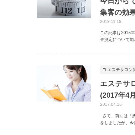
今日から
集客の効果
2019.11.19
この記事は2015
果測定について知ろ
エステサロン
エステサ
(2017年
2017.04.15
さて、前回は『成
をしましたが、今回