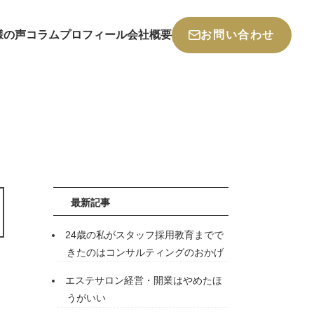
様の声
コラム
プロフィール
会社概要
お問い合わせ
最新記事
24歳の私がスタッフ採用教育までで
きたのはコンサルティングのおかげ
エステサロン経営・開業はやめたほ
うがいい