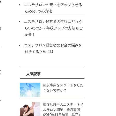
る
エステサロンの売上をアップさせる
ための3つの方法
エステサロン経営者の年収はどれぐ
らいなのか？年収アップの方法もご
効
紹介！
エステサロン経営者のお金の悩みを
解決するためには
は
人気記事
新規事業をスタートさせた
くないですか？
話
現在活躍中のエステ・ネイ
ルサロン開業・経営事例
(2019年11月加筆・修正）