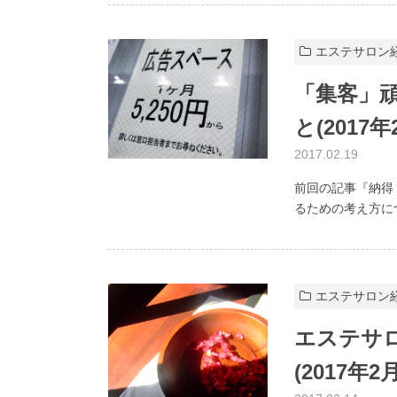
エステサロン
「集客」
と(2017
2017.02.19
前回の記事『納得
るための考え方につ
エステサロン
エステサ
(2017年