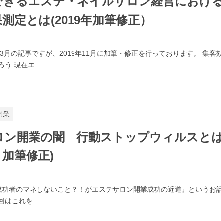
できるエステ・ネイルサロン経営におけ
測定とは(2019年加筆修正）
年3月の記事ですが、2019年11月に加筆・修正を行っております。 集客
う 現在エ...
開業
ロン開業の闇 行動ストップウィルスと
4月加筆修正)
功者のマネしないこと？！がエステサロン開業成功の近道』というお
はこれを...