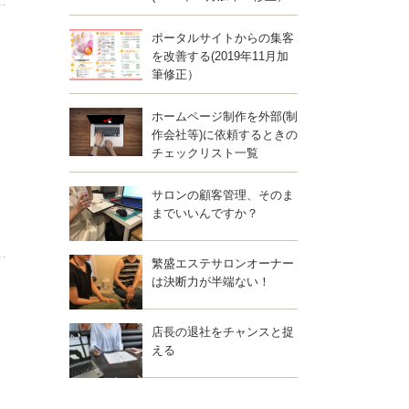
ポータルサイトからの集客
を改善する(2019年11月加
筆修正）
ホームページ制作を外部(制
作会社等)に依頼するときの
チェックリスト一覧
サロンの顧客管理、そのま
までいいんですか？
繁盛エステサロンオーナー
は決断力が半端ない！
店長の退社をチャンスと捉
える