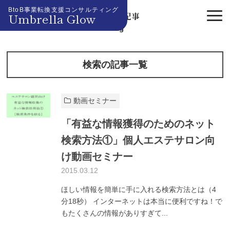
BtoB事業転換支援コンサルティング
Umbrella Glow
『検索』記事
Blog
検索の記事一覧
動画セミナー
「有益な情報獲得のためのネット
検索方法①」個人エステサロン向
け動画セミナー
2015.03.12
ほしい情報を簡単に手に入れる検索方法とは（4
分18秒） インターネットは本当に便利ですね！で
もたくさんの情報がありすぎて...