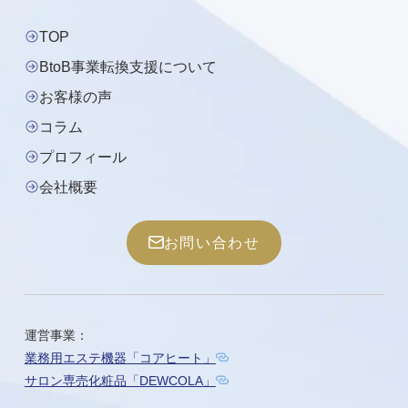
TOP
BtoB事業転換支援について
お客様の声
コラム
プロフィール
会社概要
お問い合わせ
運営事業：
業務用エステ機器「コアヒート」
サロン専売化粧品「DEWCOLA」